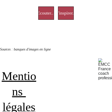
Ecouter...
S'inspirer...
Sources : banques d'images en ligne
Mentio
ns 
légales