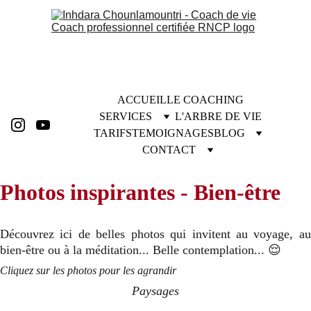
ACCUEIL
LE COACHING
SERVICES
L'ARBRE DE VIE
TARIFS
TEMOIGNAGES
BLOG
CONTACT
Photos inspirantes - Bien-être
Découvrez ici de belles photos qui invitent au voyage, au
bien-être ou à la méditation... Belle contemplation... 😌
Cliquez sur les photos pour les agrandir
Paysages