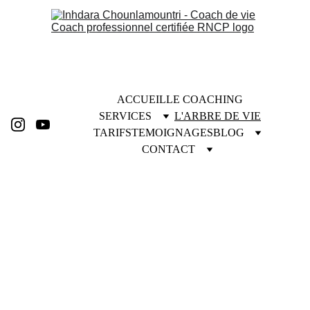
ACCUEIL
LE COACHING
SERVICES
L'ARBRE DE VIE
TARIFS
TEMOIGNAGES
BLOG
CONTACT
Utilisez l'Arbre de vie en 
coaching et 
développement personnel