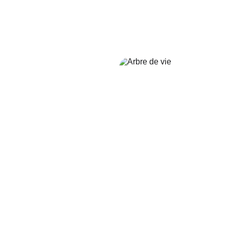
Redonnez du sens à votre vie !